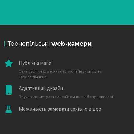
Тернопільські
web-камери
Публічна мапа
Сайт публічних web-камер міста Тернопіль та
Тернопільщини.
Адаптивний дизайн
Зручно користуватись сайтом на любому пристрої.
Можливість замовити архівне відео