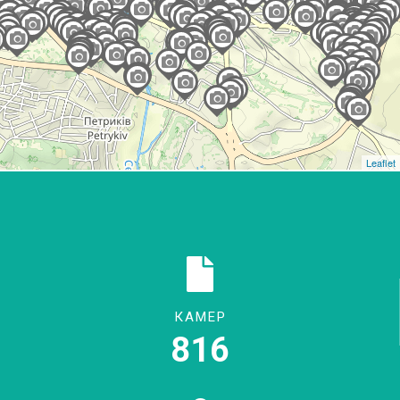
Leaflet
КАМЕР
816