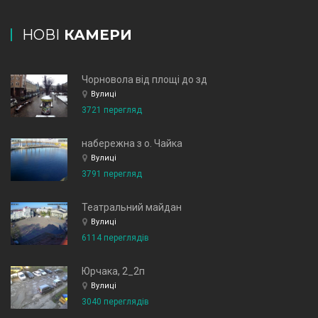
НОВІ
КАМЕРИ
Чорновола від площі до зд
Вулиці
3721 перегляд
набережна з о. Чайка
Вулиці
3791 перегляд
Театральний майдан
Вулиці
6114 переглядів
Юрчака, 2_2п
Вулиці
3040 переглядів