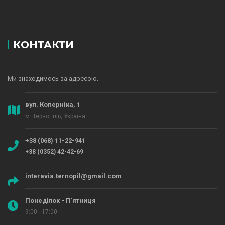
КОНТАКТИ
Ми знаходимось за адресою.
вул. Коперніка, 1
м. Тернопіль, Україна
+38 (068) 11-22-941
+38 (0352) 42-42-69
interavia.ternopil@gmail.com
Понеділок - П'ятниця
9:00 - 17:00