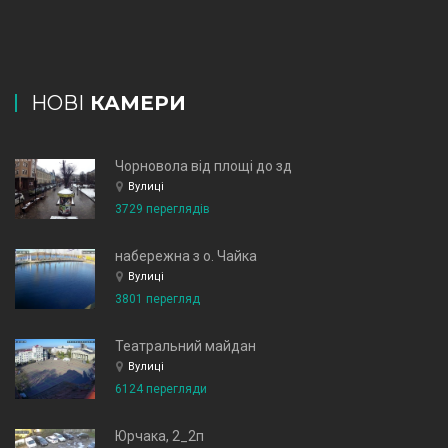
НОВІ
КАМЕРИ
Чорновола від площі до зд
Вулиці
3729 переглядів
набережна з о. Чайка
Вулиці
3801 перегляд
Театральний майдан
Вулиці
6124 перегляди
Юрчака, 2_2п