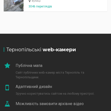
Вулиці
3046 переглядів
Тернопільські
web-камери
Публічна мапа
Сайт публічних web-камер міста Тернопіль та
Тернопільщини.
Адаптивний дизайн
Зручно користуватись сайтом на любому пристрої.
Можливість замовити архівне відео