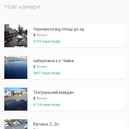
Нові камери
Чорновола від площі до зд
Вулиці
3729 переглядів
набережна з о. Чайка
Вулиці
3801 переглядів
Театральний майдан
Вулиці
6124 переглядів
Юрчака, 2_2п