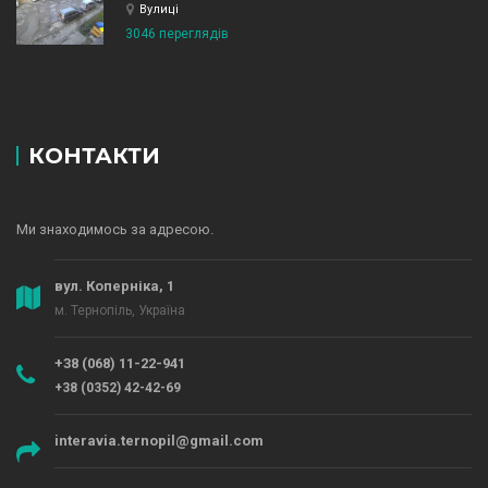
Вулиці
3046 переглядів
КОНТАКТИ
Ми знаходимось за адресою.
вул. Коперніка, 1
м. Тернопіль, Україна
+38 (068) 11-22-941
+38 (0352) 42-42-69
interavia.ternopil@gmail.com