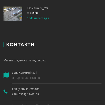
Юрчака, 2_2п
Вулиці
3048 переглядів
КОНТАКТИ
Ми знаходимось за адресою.
вул. Коперніка, 1
м. Тернопіль, Україна
+38 (068) 11-22-941
+38 (0352) 42-42-69