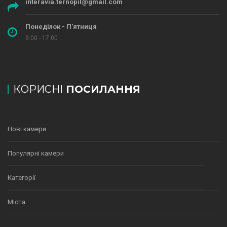
interavia.ternopil@gmail.com
Понеділок - П'ятниця
9:00 - 17:00
КОРИСНІ
ПОСИЛАННЯ
Нові камери
Популярні камери
Категорії
Міста