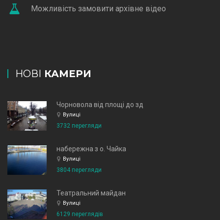
Можливість замовити архівне відео
НОВІ
КАМЕРИ
Чорновола від площі до зд
Вулиці
3732 перегляди
набережна з о. Чайка
Вулиці
3804 перегляди
Театральний майдан
Вулиці
6129 переглядів