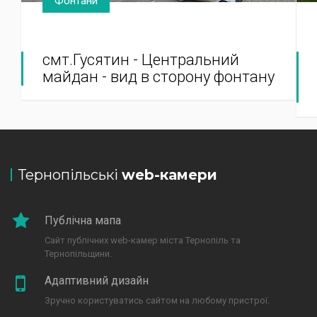
Фонтани
смт.Гусятин - Центральний
майдан - вид в сторону фонтану
Тернопільські
web-камери
Публічна мапа
Сайт публічних web-камер міста Тернопіль та
Тернопільщини.
Адаптивний дизайн
Зручно користуватись сайтом на любому пристрої.