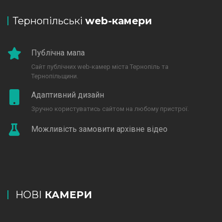
Тернопільські
web-камери
Публічна мапа
Сайт публічних web-камер міста Тернопіль та
Тернопільщини.
Адаптивний дизайн
Зручно користуватись сайтом на любому пристрої.
Можливість замовити архівне відео
НОВІ
КАМЕРИ