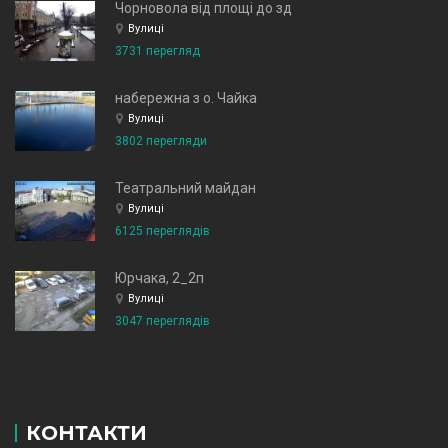
Чорновола від площі до зд
Вулиці
3731 перегляд
набережна з о. Чайка
Вулиці
3802 перегляди
Театральний майдан
Вулиці
6125 переглядів
Юрчака, 2_2п
Вулиці
3047 переглядів
КОНТАКТИ