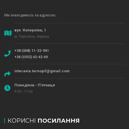
Ми знаходимось за адресою.
вул. Коперніка, 1
м. Тернопіль, Україна
+38 (068) 11-22-941
+38 (0352) 42-42-69
interavia.ternopil@gmail.com
Понеділок - П'ятниця
9:00 - 17:00
КОРИСНІ
ПОСИЛАННЯ