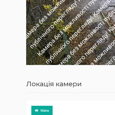
Локація камери
Мапа