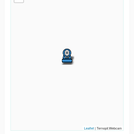
Leaflet
| Ternopil.Webcam