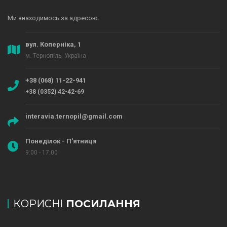
Ми знаходимось за адресою.
вул. Коперніка, 1
м. Тернопіль, Україна
+38 (068) 11-22-941
+38 (0352) 42-42-69
interavia.ternopil@gmail.com
Понеділок - П'ятниця
9:00 - 17:00
КОРИСНІ
ПОСИЛАННЯ