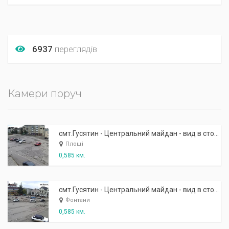
6937
переглядів
Камери поруч
смт.Гусятин - Центральний майдан - вид в сторону пам'ятника Незалежності
Площі
0,585 км.
смт.Гусятин - Центральний майдан - вид в сторону фонтану
Фонтани
0,585 км.