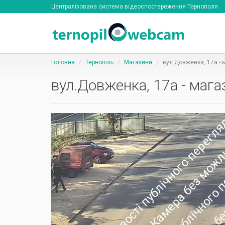
Централізована система відеоспостереження Тернополя
Головна
Тернопіль
Магазини
вул.Довженка, 17а - 
вул.Довженка, 17а - мага