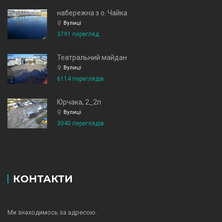
набережна з о. Чайка
Вулиці
3791 перегляд
Театральний майдан
Вулиці
6114 переглядів
Юрчака, 2_2п
Вулиці
3040 переглядів
КОНТАКТИ
Ми знаходимось за адресою.