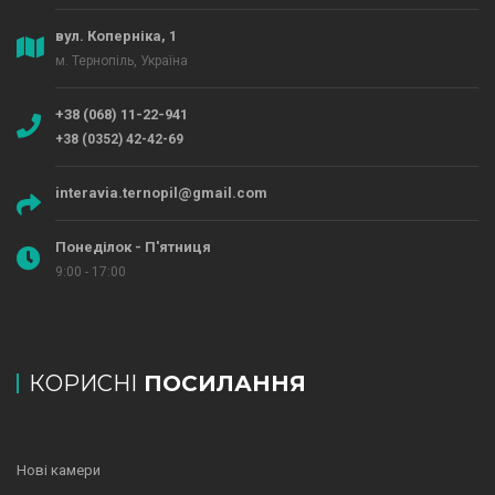
вул. Коперніка, 1
м. Тернопіль, Україна
+38 (068) 11-22-941
+38 (0352) 42-42-69
interavia.ternopil@gmail.com
Понеділок - П'ятниця
9:00 - 17:00
КОРИСНІ
ПОСИЛАННЯ
Нові камери