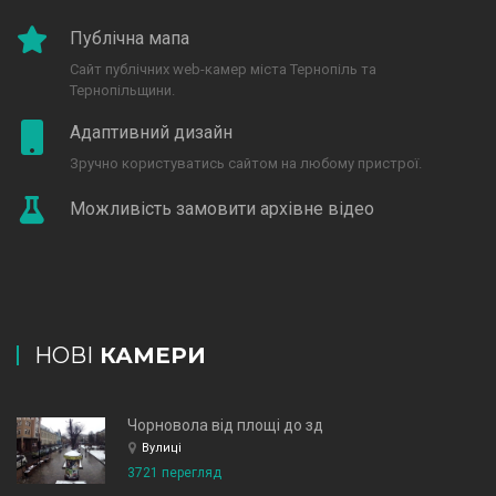
Публічна мапа
Сайт публічних web-камер міста Тернопіль та
Тернопільщини.
Адаптивний дизайн
Зручно користуватись сайтом на любому пристрої.
Можливість замовити архівне відео
НОВІ
КАМЕРИ
Чорновола від площі до зд
Вулиці
3721 перегляд