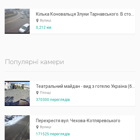
Кілька Коновальця Злуки Тарнавського. В сторону Коновальця
Вулиці
0,212 км.
Популярні камери
Театральний майдан - вид з готелю Україна (бульв.Шевченка, 23)
Площі
370300 переглядів
Перехрестя вул. Чехова-Котляревського
Вулиці
171525 переглядів