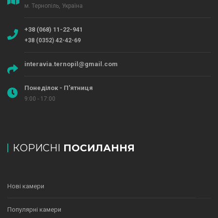
м. Тернопіль, Україна
+38 (068) 11-22-941
+38 (0352) 42-42-69
interavia.ternopil@gmail.com
Понеділок - П'ятниця
9:00 - 17:00
КОРИСНІ
ПОСИЛАННЯ
Нові камери
Популярні камери