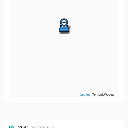
Leaflet
| Ternopil.Webcam
3041
переглядів