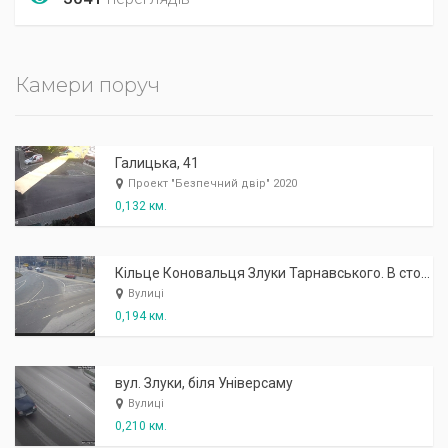
Камери поруч
Галицька, 41
Проект "Безпечний двір" 2020
0,132 км.
Кільце Коновальця Злуки Тарнавського. В сторону Універсаму
Вулиці
0,194 км.
вул. Злуки, біля Універсаму
Вулиці
0,210 км.