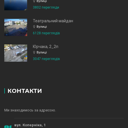
Вулиці
3802 перегляди
Театральний майдан
Вулиці
6128 переглядів
Юрчака, 2_2п
Вулиці
3047 переглядів
КОНТАКТИ
Ми знаходимось за адресою.
вул. Коперніка, 1