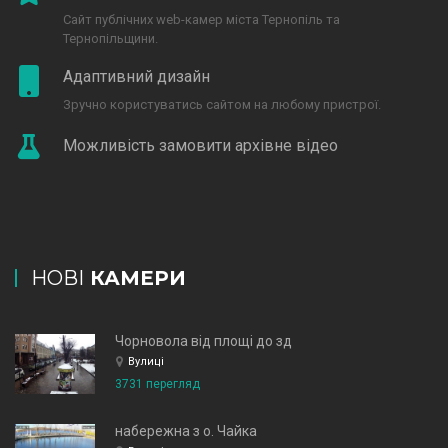
Сайт публічних web-камер міста Тернопіль та
Тернопільщини.
Адаптивний дизайн
Зручно користуватись сайтом на любому пристрої.
Можливість замовити архівне відео
НОВІ
КАМЕРИ
Чорновола від площі до зд
Вулиці
3731 перегляд
набережна з о. Чайка