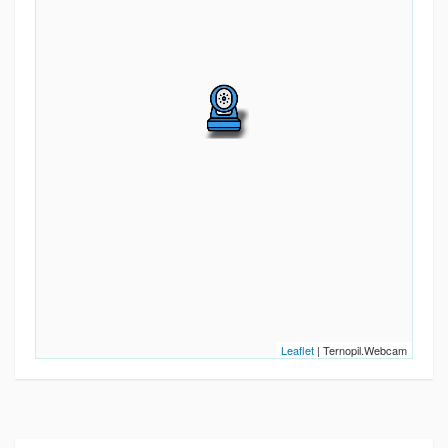
Leaflet
| Ternopil.Webcam