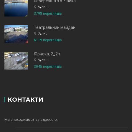
набережна з о. Чайка
Вулиці
3798 переглядів
Театральний майдан
Вулиці
6119 переглядів
Юрчака, 2_2п
Вулиці
3045 переглядів
КОНТАКТИ
Ми знаходимось за адресою.