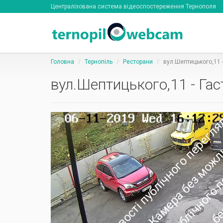
Централізована система відеоспостереження Тернополя
Головна
Тернопіль
Ресторани
вул.Шептицького,11 -
вул.Шептицького,11 - Гас