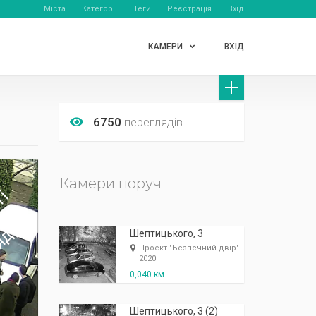
Міста
Категорії
Теги
Реєстрація
Вхід
КАМЕРИ
ВХІД
6750
переглядів
Камери поруч
Шептицького, 3
Проект "Безпечний двір"
2020
0,040 км.
Шептицького, 3 (2)