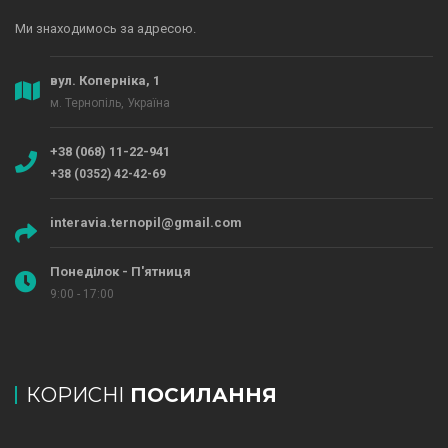
Ми знаходимось за адресою.
вул. Коперніка, 1
м. Тернопіль, Україна
+38 (068) 11-22-941
+38 (0352) 42-42-69
interavia.ternopil@gmail.com
Понеділок - П'ятниця
9:00 - 17:00
КОРИСНІ
ПОСИЛАННЯ