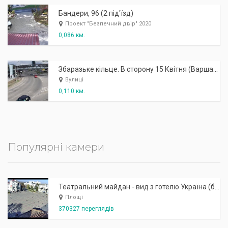
Бандери, 96 (2 під'їзд)
Проект "Безпечний двір" 2020
0,086 км.
Збаразьке кільце. В сторону 15 Квітня (Варшавський міст)
Вулиці
0,110 км.
Популярні камери
Театральний майдан - вид з готелю Україна (бульв.Шевченка, 23)
Площі
370327 переглядів