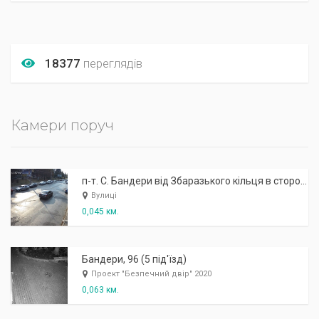
18377
переглядів
Камери поруч
п-т. С. Бандери від Збаразького кільця в сторону літака
Вулиці
0,045 км.
Бандери, 96 (5 під'їзд)
Проект "Безпечний двір" 2020
0,063 км.