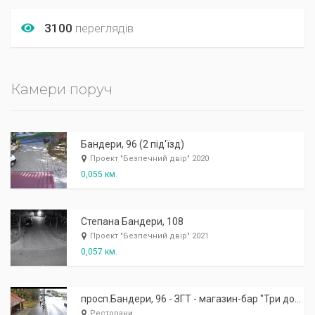
3100
переглядів
Камери поруч
Бандери, 96 (2 під'їзд)
Проект "Безпечний двір" 2020
0,055 км.
Степана Бандери, 108
Проект "Безпечний двір" 2021
0,057 км.
просп.Бандери, 96 - ЗГТ - магазин-бар "Три дороги"
Ресторани