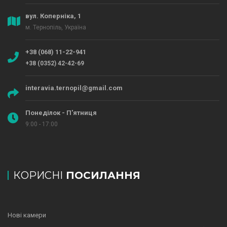
вул. Коперніка, 1
м. Тернопіль, Україна
+38 (068) 11-22-941
+38 (0352) 42-42-69
interavia.ternopil@gmail.com
Понеділок - П'ятниця
9:00 - 17:00
КОРИСНІ
ПОСИЛАННЯ
Нові камери