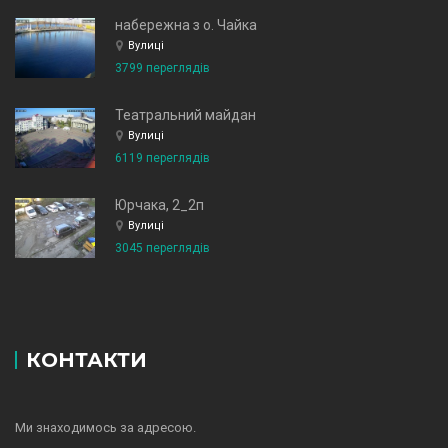
набережна з о. Чайка
Вулиці
3799 переглядів
Театральний майдан
Вулиці
6119 переглядів
Юрчака, 2_2п
Вулиці
3045 переглядів
КОНТАКТИ
Ми знаходимось за адресою.