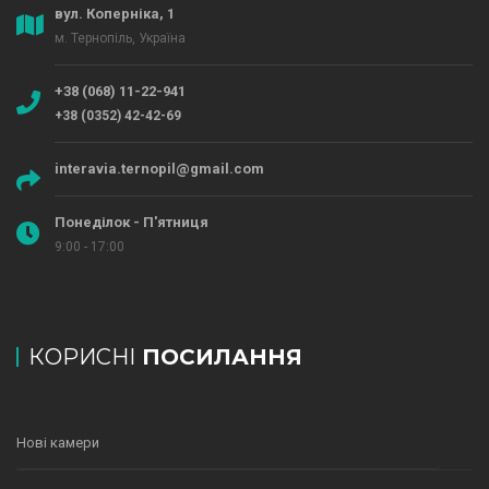
вул. Коперніка, 1
м. Тернопіль, Україна
+38 (068) 11-22-941
+38 (0352) 42-42-69
interavia.ternopil@gmail.com
Понеділок - П'ятниця
9:00 - 17:00
КОРИСНІ
ПОСИЛАННЯ
Нові камери