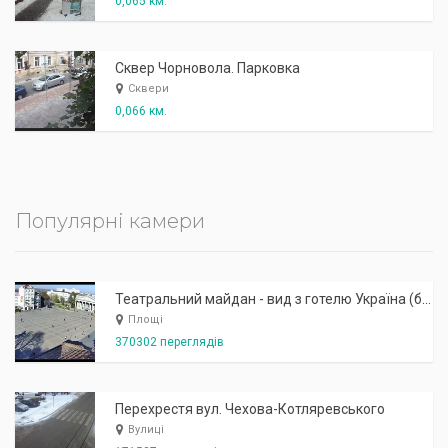
0,065 км.
Сквер Чорновола. Парковка
Сквери
0,066 км.
Популярні камери
Театральний майдан - вид з готелю Україна (бульв.Шевченка, 23)
Площі
370302 переглядів
Перехрестя вул. Чехова-Котляревського
Вулиці