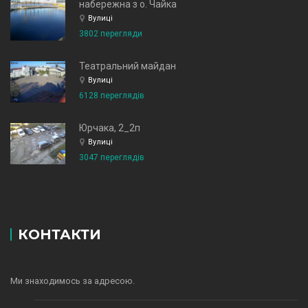
набережна з о. Чайка
Вулиці
3802 перегляди
Театральний майдан
Вулиці
6128 переглядів
Юрчака, 2_2п
Вулиці
3047 переглядів
КОНТАКТИ
Ми знаходимось за адресою.