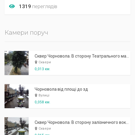
1319
переглядів
Камери поруч
Сквер Чорновола. В сторону Театрального майдану
Сквери
0,013 км.
Чорновола від площі до зд
Вулиці
0,058 км.
Сквер Чорновола. В сторону залізничного вокзалу
Сквери