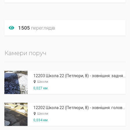
1505
переглядів
Камери поруч
12203 Школа 22 (Петлюри, 8) - зовнішня: задня частина
Школи
0,027 км.
12202 Школа 22 (Петлюри, 8) - зовнішня: головний вхід
Школи
0,034 км.