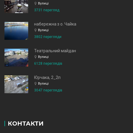
Вулиці
3731 перегляд
набережна з о. Чайка
Вулиці
3802 перегляди
Театральний майдан
Вулиці
6128 переглядів
Юрчака, 2_2п
Вулиці
3047 переглядів
КОНТАКТИ