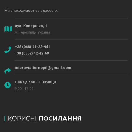
Ми знаходимось за адресою.
вул. Коперніка, 1
м. Тернопіль, Україна
+38 (068) 11-22-941
+38 (0352) 42-42-69
interavia.ternopil@gmail.com
Понеділок - П'ятниця
9:00 - 17:00
КОРИСНІ
ПОСИЛАННЯ