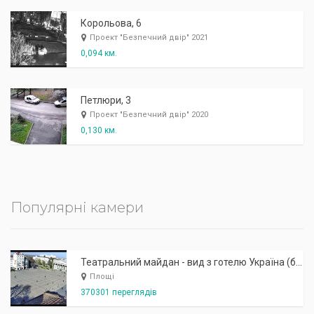
Корольова, 6
Проект "Безпечний двір" 2021
0,094 км.
Петлюри, 3
Проект "Безпечний двір" 2020
0,130 км.
Популярні камери
Театральний майдан - вид з готелю Україна (бульв.Шевченка, 23)
Площі
370301 переглядів