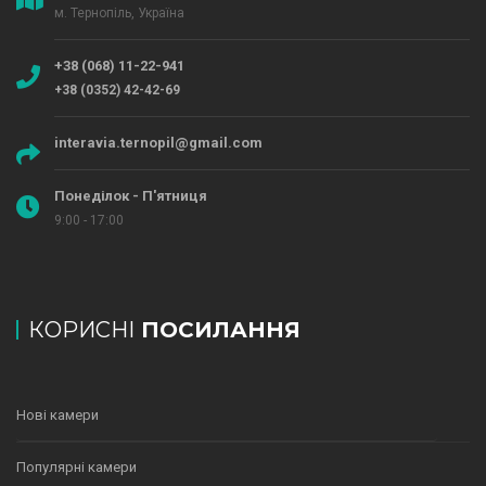
м. Тернопіль, Україна
+38 (068) 11-22-941
+38 (0352) 42-42-69
interavia.ternopil@gmail.com
Понеділок - П'ятниця
9:00 - 17:00
КОРИСНІ
ПОСИЛАННЯ
Нові камери
Популярні камери