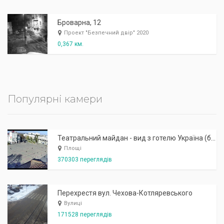
Броварна, 12
Проект "Безпечний двір" 2020
0,367 км.
Популярні камери
Театральний майдан - вид з готелю Україна (бульв.Шевченка, 23)
Площі
370303 переглядів
Перехрестя вул. Чехова-Котляревського
Вулиці
171528 переглядів