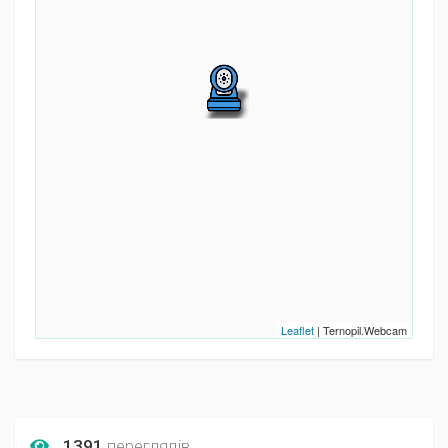
Leaflet
| Ternopil.Webcam
1391
переглядів