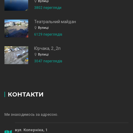
Вулиці
3802 перегляди
Театральний майдан
Вулиці
6129 переглядів
Юрчака, 2_2п
Вулиці
3047 переглядів
КОНТАКТИ
Ми знаходимось за адресою.
вул. Коперніка, 1