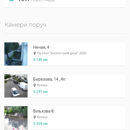
Камери поруч
Нечая, 4
Проект "Безпечний двір" 2020
0,145 км.
Березова, 14_4п
Вулиці
0,297 км.
Вільхова 8
Вулиці
0,358 км.