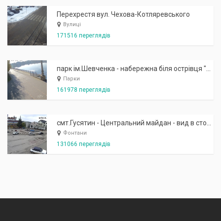
Перехрестя вул. Чехова-Котляревського
Вулиці
171516 переглядів
парк ім.Шевченка - набережна біля острівця "Закоханих"
Парки
161978 переглядів
смт.Гусятин - Центральний майдан - вид в сторону фонтану
Фонтани
131066 переглядів