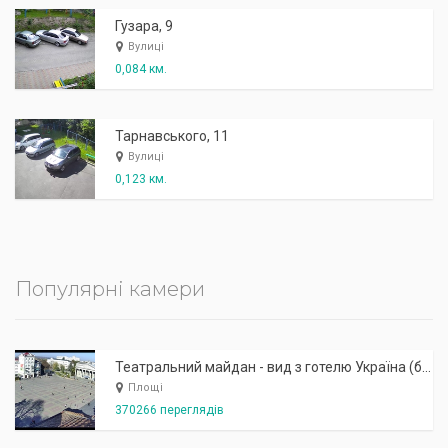
Гузара, 9
Вулиці
0,084 км.
Тарнавського, 11
Вулиці
0,123 км.
Популярні камери
Театральний майдан - вид з готелю Україна (бульв.Шевченка, 23)
Площі
370266 переглядів