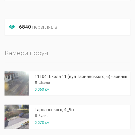
6840
переглядів
Камери поруч
11104 Школа 11 (вул.Тарнавського, 6) - зовнішня: робочий вхід
Школи
0,063 км.
Тарнавського, 4_9п
Вулиці
0,073 км.