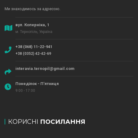
Ми знаходимось за адресою.
вул. Коперніка, 1
м. Тернопіль, Україна
+38 (068) 11-22-941
+38 (0352) 42-42-69
interavia.ternopil@gmail.com
Понеділок - П'ятниця
9:00 - 17:00
КОРИСНІ
ПОСИЛАННЯ