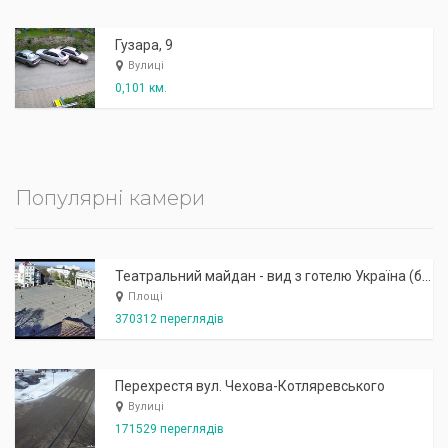
Гузара, 9
Вулиці
0,101 км.
Популярні камери
Театральний майдан - вид з готелю Україна (бульв.Шевченка, 23)
Площі
370312 переглядів
Перехрестя вул. Чехова-Котляревського
Вулиці
171529 переглядів