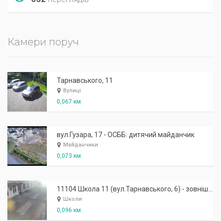
Камери поруч
Тарнавського, 11
Вулиці
0,067 км.
вул.Гузара, 17 - ОСББ: дитячий майданчик
Майданчики
0,073 км.
11104 Школа 11 (вул.Тарнавського, 6) - зовнішня: робочий вхід
Школи
0,096 км.