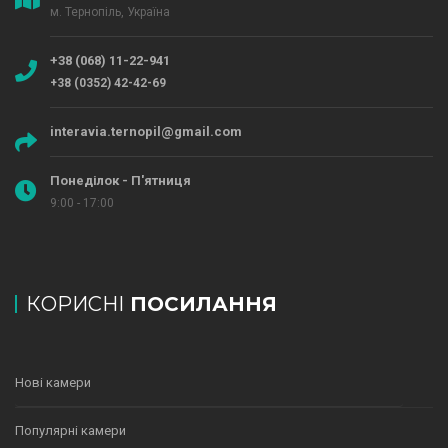
м. Тернопіль, Україна
+38 (068) 11-22-941
+38 (0352) 42-42-69
interavia.ternopil@gmail.com
Понеділок - П'ятниця
9:00 - 17:00
КОРИСНІ
ПОСИЛАННЯ
Нові камери
Популярні камери