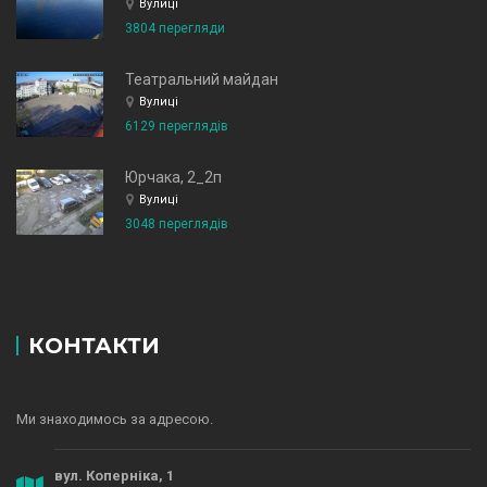
Вулиці
3804 перегляди
Театральний майдан
Вулиці
6129 переглядів
Юрчака, 2_2п
Вулиці
3048 переглядів
КОНТАКТИ
Ми знаходимось за адресою.
вул. Коперніка, 1