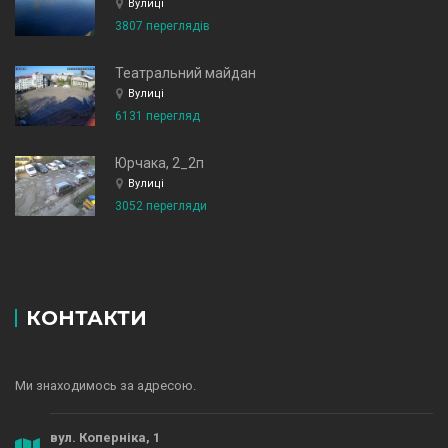
Вулиці
3807 переглядів
Театральний майдан
Вулиці
6131 перегляд
Юрчака, 2_2п
Вулиці
3052 перегляди
КОНТАКТИ
Ми знаходимось за адресою.
вул. Коперніка, 1