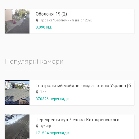
Оболоня, 19 (2)
Проект "Безпечний двір" 2020
0,090 км.
Популярні камери
Театральний майдан - вид з готелю Україна (бульв.Шевченка, 23)
Площі
370326 переглядів
Перехрестя вул. Чехова-Котляревського
Вулиці
171534 переглядів