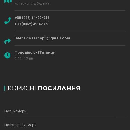
м. Тернопіль, Україна
+38 (068) 11-22-941
+38 (0352) 42-42-69
interavia.ternopil@gmail.com
Понеділок - П'ятниця
9:00 - 17:00
КОРИСНІ
ПОСИЛАННЯ
Нові камери
Популярні камери