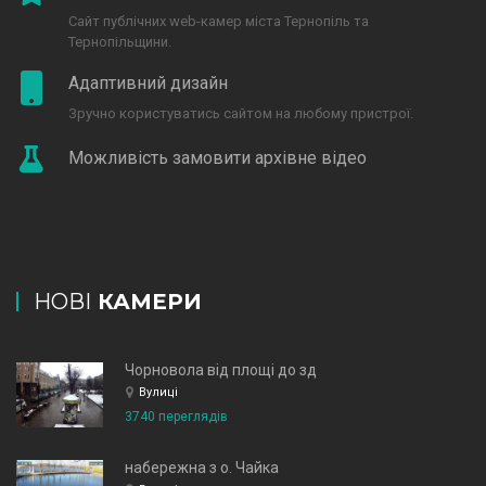
Сайт публічних web-камер міста Тернопіль та
Тернопільщини.
Адаптивний дизайн
Зручно користуватись сайтом на любому пристрої.
Можливість замовити архівне відео
НОВІ
КАМЕРИ
Чорновола від площі до зд
Вулиці
3740 переглядів
набережна з о. Чайка