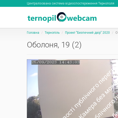
Централізована система відеоспостереження Тернополя
Головна
Тернопіль
Проект "Безпечний двір" 2020
О
Оболоня, 19 (2)