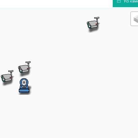
Усі кам