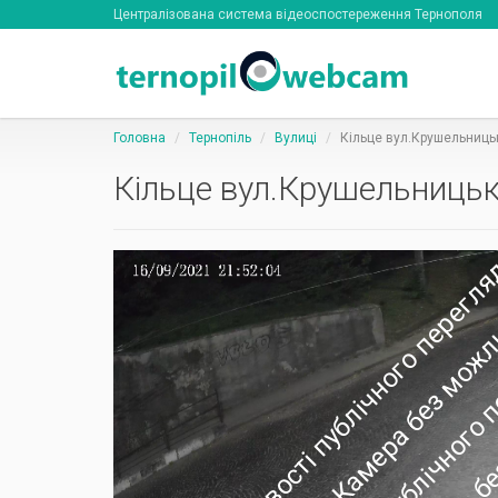
Централізована система відеоспостереження Тернополя
Головна
Тернопіль
Вулиці
Кільце вул.Крушельницьк
Кільце вул.Крушельницько