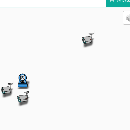
Усі кам