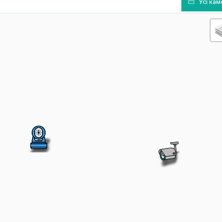
Усі кам