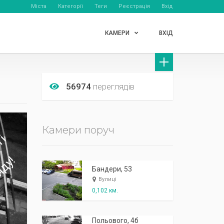
Міста
Категорії
Теги
Реєстрація
Вхід
КАМЕРИ
ВХІД
56974
переглядів
Камери поруч
Бандери, 53
Вулиці
0,102 км.
Польового, 4б