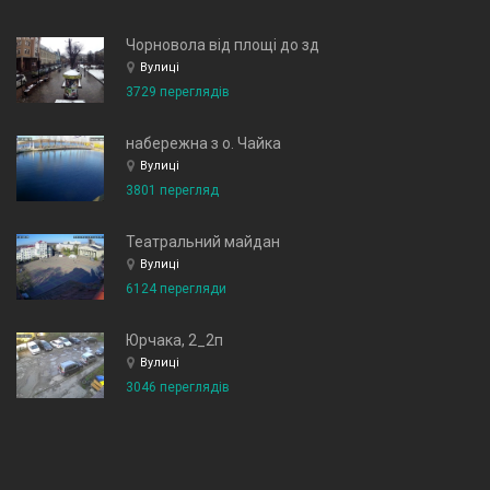
Чорновола від площі до зд
Вулиці
3729 переглядів
набережна з о. Чайка
Вулиці
3801 перегляд
Театральний майдан
Вулиці
6124 перегляди
Юрчака, 2_2п
Вулиці
3046 переглядів