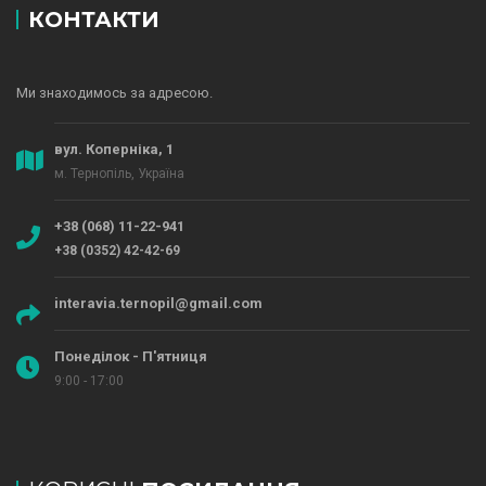
КОНТАКТИ
Ми знаходимось за адресою.
вул. Коперніка, 1
м. Тернопіль, Україна
+38 (068) 11-22-941
+38 (0352) 42-42-69
interavia.ternopil@gmail.com
Понеділок - П'ятниця
9:00 - 17:00