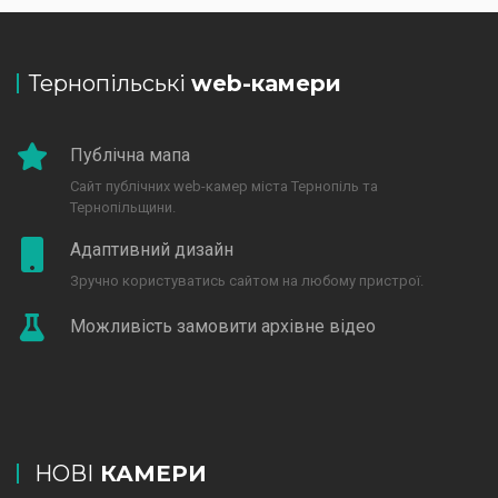
Тернопільські
web-камери
Публічна мапа
Сайт публічних web-камер міста Тернопіль та
Тернопільщини.
Адаптивний дизайн
Зручно користуватись сайтом на любому пристрої.
Можливість замовити архівне відео
НОВІ
КАМЕРИ