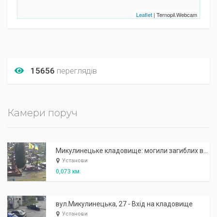
Leaflet
| Ternopil.Webcam
15656
переглядів
Камери поруч
Микулинецьке кладовище: могили загиблих воїнів АТО
Установи
0,073 км.
вул.Микулинецька, 27 - Вхід на кладовище
Установи