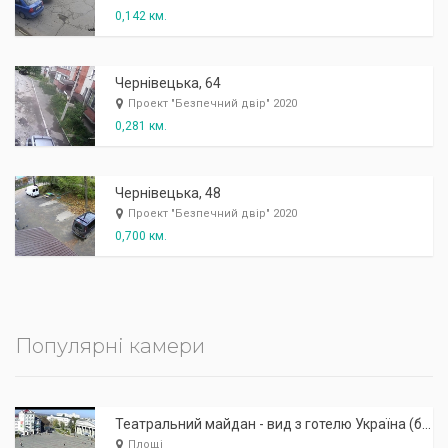
0,142 км.
Чернівецька, 64
Проект "Безпечний двір" 2020
0,281 км.
Чернівецька, 48
Проект "Безпечний двір" 2020
0,700 км.
Популярні камери
Театральний майдан - вид з готелю Україна (бульв.Шевченка, 23)
Площі