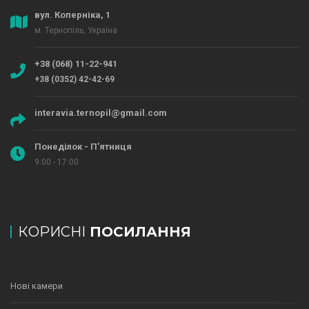
вул. Коперніка, 1
м. Тернопіль, Україна
+38 (068) 11-22-941
+38 (0352) 42-42-69
interavia.ternopil@gmail.com
Понеділок - П'ятниця
9:00 - 17:00
КОРИСНІ
ПОСИЛАННЯ
Нові камери