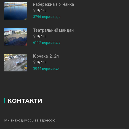
набережна з о. Чайка
Вулиці
3796 переглядів
Театральний майдан
Вулиці
6117 переглядів
Юрчака, 2_2п
Вулиці
3044 перегляди
КОНТАКТИ
Ми знаходимось за адресою.