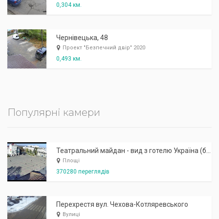
0,304 км.
Чернівецька, 48
Проект "Безпечний двір" 2020
0,493 км.
Популярні камери
Театральний майдан - вид з готелю Україна (бульв.Шевченка, 23)
Площі
370280 переглядів
Перехрестя вул. Чехова-Котляревського
Вулиці