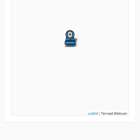
Leaflet
| Ternopil.Webcam