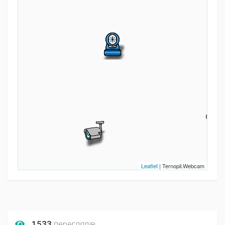
Leaflet
| Ternopil.Webcam
1533
переглядів