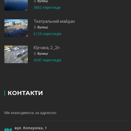
Вулиці
3802 перегляди
Театральний майдан
Вулиці
6125 переглядів
Юрчака, 2_2п
Вулиці
3047 переглядів
КОНТАКТИ
Ми знаходимось за адресою.
вул. Коперніка, 1