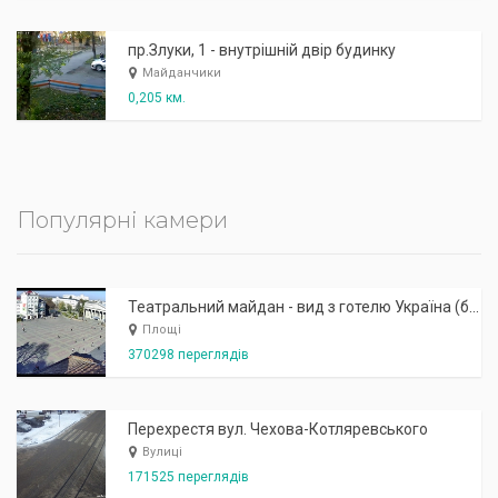
пр.Злуки, 1 - внутрішній двір будинку
Майданчики
0,205 км.
Популярні камери
Театральний майдан - вид з готелю Україна (бульв.Шевченка, 23)
Площі
370298 переглядів
Перехрестя вул. Чехова-Котляревського
Вулиці
171525 переглядів