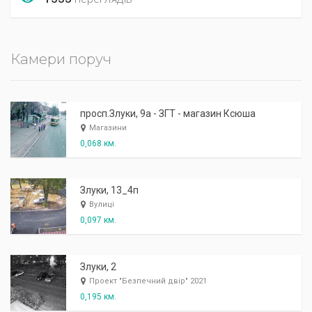
Камери поруч
просп.Злуки, 9а - ЗГТ - магазин Ксюша
Магазини
0,068 км.
Злуки, 13_4п
Вулиці
0,097 км.
Злуки, 2
Проект "Безпечний двір" 2021
0,195 км.