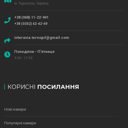
м. Тернопіль, Україна
+38 (068) 11-22-941
+38 (0352) 42-42-69
interavia.ternopil@gmail.com
Понеділок - П'ятниця
9:00 - 17:00
КОРИСНІ
ПОСИЛАННЯ
Нові камери
Популярні камери