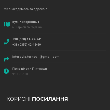
Ми знаходимось за адресою.
вул. Коперніка, 1
м. Тернопіль, Україна
+38 (068) 11-22-941
+38 (0352) 42-42-69
interavia.ternopil@gmail.com
Понеділок - П'ятниця
9:00 - 17:00
КОРИСНІ
ПОСИЛАННЯ