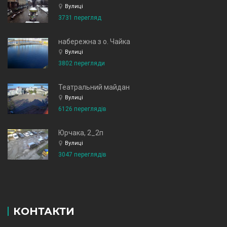
Вулиці
3731 перегляд
набережна з о. Чайка
Вулиці
3802 перегляди
Театральний майдан
Вулиці
6126 переглядів
Юрчака, 2_2п
Вулиці
3047 переглядів
КОНТАКТИ