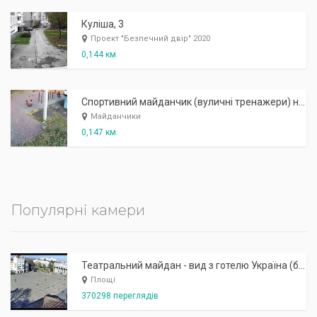
Куліша, 3
Проект "Безпечний двір" 2020
0,144 км.
Спортивний майданчик (вуличні тренажери) на бульв.Куліша
Майданчики
0,147 км.
Популярні камери
Театральний майдан - вид з готелю Україна (бульв.Шевченка, 23)
Площі
370298 переглядів