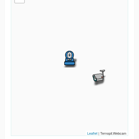
Leaflet
| Ternopil.Webcam