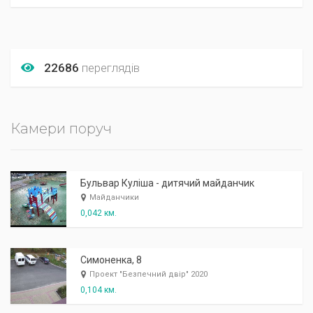
22686
переглядів
Камери поруч
Бульвар Куліша - дитячий майданчик
Майданчики
0,042 км.
Симоненка, 8
Проект "Безпечний двір" 2020
0,104 км.