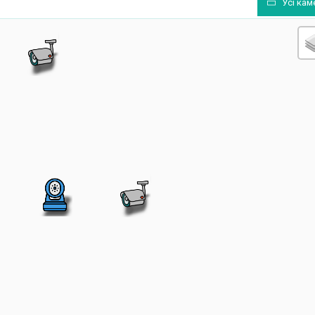
Усі кам