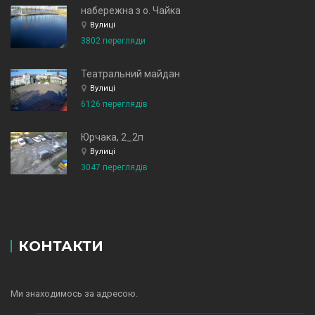
набережна з о. Чайка
Вулиці
3802 перегляди
Театральний майдан
Вулиці
6126 переглядів
Юрчака, 2_2п
Вулиці
3047 переглядів
КОНТАКТИ
Ми знаходимось за адресою.