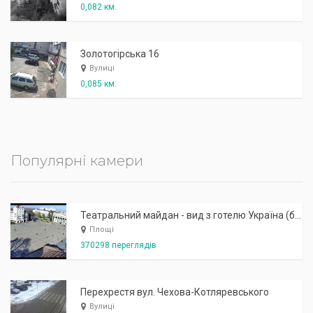
0,082 км.
Золотогірська 16
Вулиці
0,085 км.
Популярні камери
Театральний майдан - вид з готелю Україна (бульв.Шевченка, 23)
Площі
370298 переглядів
Перехрестя вул. Чехова-Котляревського
Вулиці