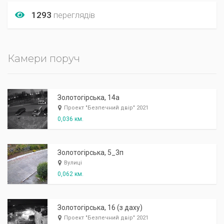
1293
переглядів
Камери поруч
Золотогірська, 14а
Проект "Безпечний двір" 2021
0,036 км.
Золотогірська, 5_3п
Вулиці
0,062 км.
Золотогірська, 16 (з даху)
Проект "Безпечний двір" 2021