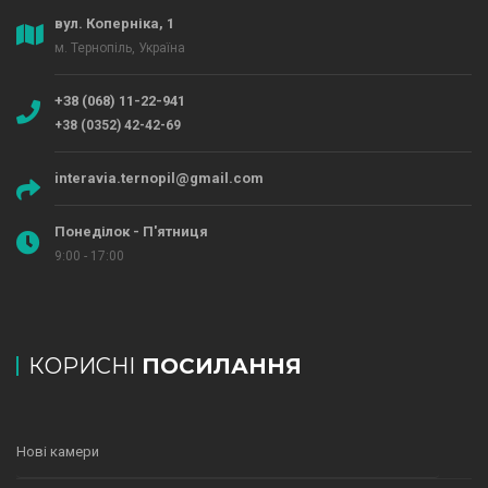
вул. Коперніка, 1
м. Тернопіль, Україна
+38 (068) 11-22-941
+38 (0352) 42-42-69
interavia.ternopil@gmail.com
Понеділок - П'ятниця
9:00 - 17:00
КОРИСНІ
ПОСИЛАННЯ
Нові камери