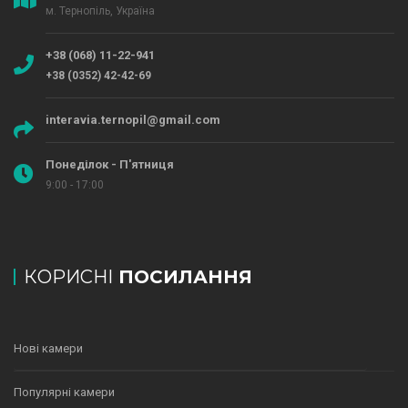
м. Тернопіль, Україна
+38 (068) 11-22-941
+38 (0352) 42-42-69
interavia.ternopil@gmail.com
Понеділок - П'ятниця
9:00 - 17:00
КОРИСНІ
ПОСИЛАННЯ
Нові камери
Популярні камери