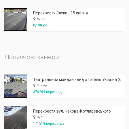
Перехрестя Злуки - 15 квітня
Вулиці
0,198 км.
Популярні камери
Театральний майдан - вид з готелю Україна (бульв.Шевченка, 23)
Площі
370269 переглядів
Перехрестя вул. Чехова-Котляревського
Вулиці
171518 переглядів