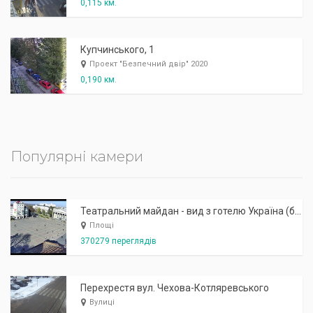
0,115 км.
Купчинського, 1
Проект "Безпечний двір" 2020
0,190 км.
Популярні камери
Театральний майдан - вид з готелю Україна (бульв.Шевченка, 23)
Площі
370279 переглядів
Перехрестя вул. Чехова-Котляревського
Вулиці