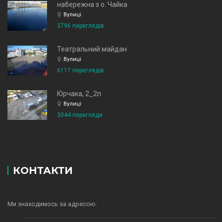
набережна з о. Чайка
Вулиці
3796 переглядів
Театральний майдан
Вулиці
6117 переглядів
Юрчака, 2_2п
Вулиці
3044 перегляди
КОНТАКТИ
Ми знаходимось за адресою.