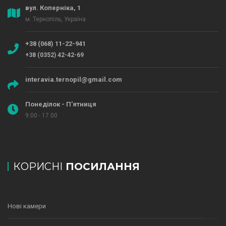
вул. Коперніка, 1
м. Тернопіль, Україна
+38 (068) 11-22-941
+38 (0352) 42-42-69
interavia.ternopil@gmail.com
Понеділок - П'ятниця
9:00 - 17:00
КОРИСНІ
ПОСИЛАННЯ
Нові камери