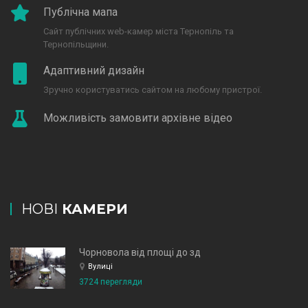
Публічна мапа
Сайт публічних web-камер міста Тернопіль та
Тернопільщини.
Адаптивний дизайн
Зручно користуватись сайтом на любому пристрої.
Можливість замовити архівне відео
НОВІ
КАМЕРИ
Чорновола від площі до зд
Вулиці
3724 перегляди