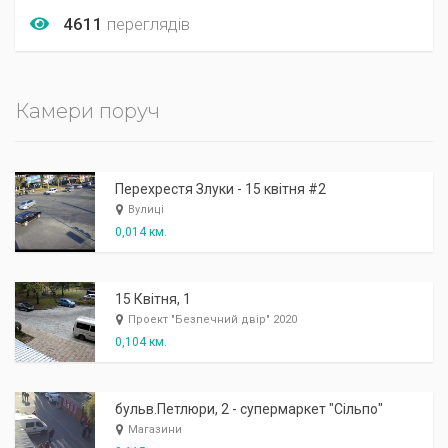
4611
переглядів
Камери поруч
Перехрестя Злуки - 15 квітня #2
Вулиці
0,014 км.
15 Квітня, 1
Проект "Безпечний двір" 2020
0,104 км.
бульв.Петлюри, 2 - супермаркет "Сільпо"
Магазини