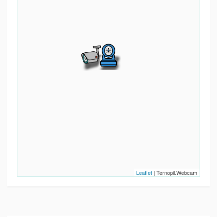
Leaflet
| Ternopil.Webcam