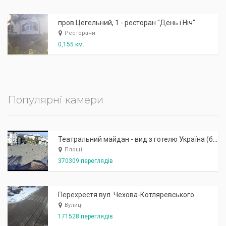
пров.Цегельний, 1 - ресторан "День і Ніч"
Ресторани
0,155 км.
Популярні камери
Театральний майдан - вид з готелю Україна (бульв.Шевченка, 23)
Площі
370309 переглядів
Перехрестя вул. Чехова-Котляревського
Вулиці
171528 переглядів