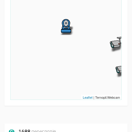
Leaflet
| Ternopil.Webcam
1688
переглядів