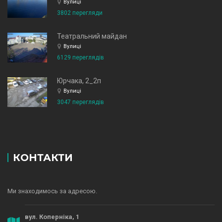
Вулиці
3802 перегляди
Театральний майдан
Вулиці
6129 переглядів
Юрчака, 2_2п
Вулиці
3047 переглядів
КОНТАКТИ
Ми знаходимось за адресою.
вул. Коперніка, 1