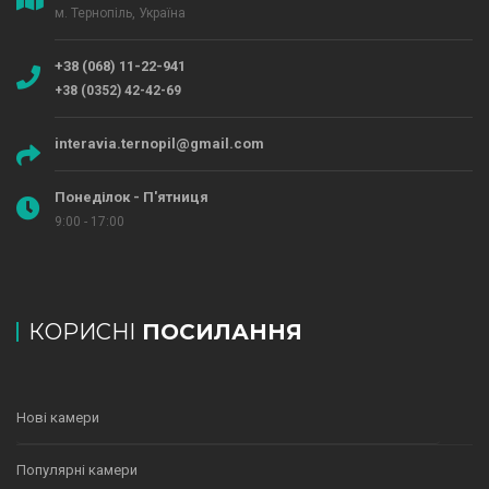
м. Тернопіль, Україна
+38 (068) 11-22-941
+38 (0352) 42-42-69
interavia.ternopil@gmail.com
Понеділок - П'ятниця
9:00 - 17:00
КОРИСНІ
ПОСИЛАННЯ
Нові камери
Популярні камери