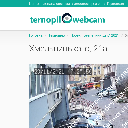
Централізована система відеоспостереження Тернополя
Головна
Тернопіль
Проект "Безпечний двір" 2021
Х
Хмельницького, 21а