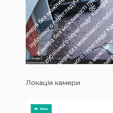
Локація камери
Мапа