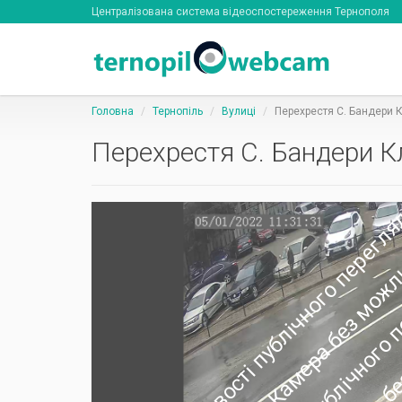
Централізована система відеоспостереження Тернополя
Головна
Тернопіль
Вулиці
Перехрестя С. Бандери К
Перехрестя С. Бандери Кл