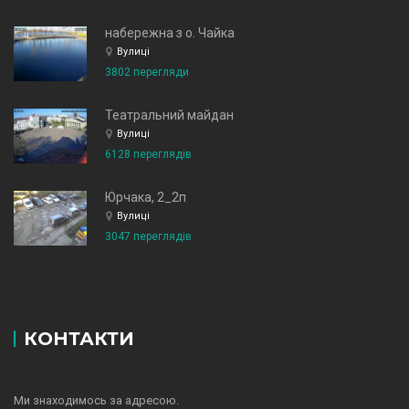
набережна з о. Чайка
Вулиці
3802 перегляди
Театральний майдан
Вулиці
6128 переглядів
Юрчака, 2_2п
Вулиці
3047 переглядів
КОНТАКТИ
Ми знаходимось за адресою.