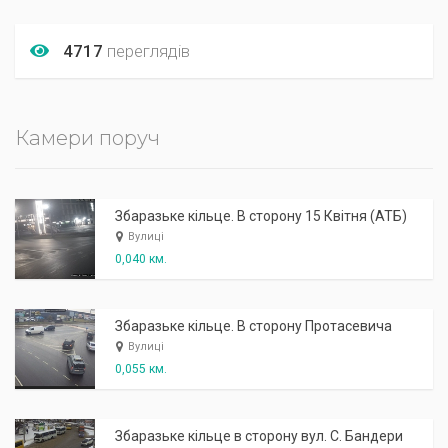
4717
переглядів
Камери поруч
Збаразьке кільце. В сторону 15 Квітня (АТБ)
Вулиці
0,040 км.
Збаразьке кільце. В сторону Протасевича
Вулиці
0,055 км.
Збаразьке кільце в сторону вул. С. Бандери