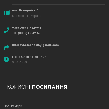
вул. Коперніка, 1
м. Тернопіль, Україна
+38 (068) 11-22-941
+38 (0352) 42-42-69
interavia.ternopil@gmail.com
Понеділок - П'ятниця
9:00 - 17:00
КОРИСНІ
ПОСИЛАННЯ
Нові камери