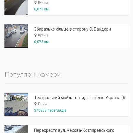
Вулиці
0,073 км.
Збаразьке кільце в сторону С. Бандери
Вулиці
0,073 км.
Популярні камери
Театральний майдан - вид з готелю Україна (бульв.Шевченка, 23)
Площі
370303 переглядів
Перехрестя вул. Чехова-Котляревського