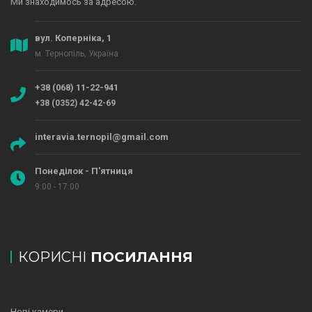
Ми знаходимось за адресою.
вул. Коперніка, 1
м. Тернопіль, Україна
+38 (068) 11-22-941
+38 (0352) 42-42-69
interavia.ternopil@gmail.com
Понеділок - П'ятниця
9:00 - 17:00
КОРИСНІ
ПОСИЛАННЯ
Нові камери