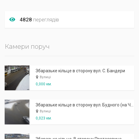
4828
переглядів
Камери поруч
Збаразьке кільце в сторону вул. С. Бандери
Вулиці
0,000 км.
Збаразьке кільце в сторону вул. Будного (на Чернівці)
Вулиці
0,023 км.