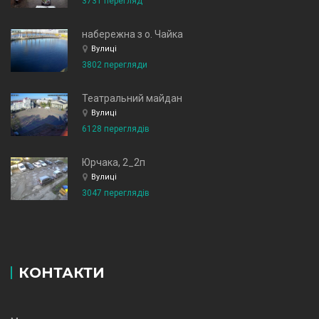
3731 перегляд
набережна з о. Чайка
Вулиці
3802 перегляди
Театральний майдан
Вулиці
6128 переглядів
Юрчака, 2_2п
Вулиці
3047 переглядів
КОНТАКТИ