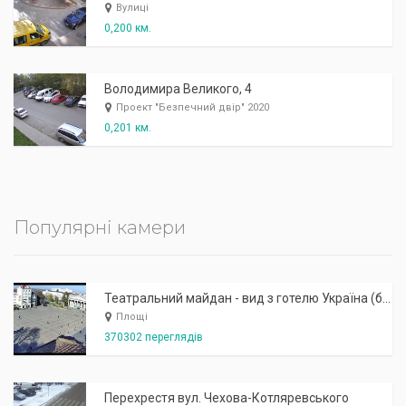
Вулиці
0,200 км.
Володимира Великого, 4
Проект "Безпечний двір" 2020
0,201 км.
Популярні камери
Театральний майдан - вид з готелю Україна (бульв.Шевченка, 23)
Площі
370302 переглядів
Перехрестя вул. Чехова-Котляревського