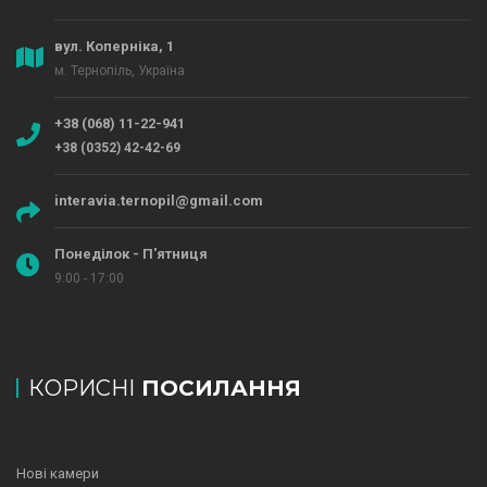
вул. Коперніка, 1
м. Тернопіль, Україна
+38 (068) 11-22-941
+38 (0352) 42-42-69
interavia.ternopil@gmail.com
Понеділок - П'ятниця
9:00 - 17:00
КОРИСНІ
ПОСИЛАННЯ
Нові камери