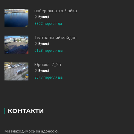
набережна з о. Чайка
Вулиці
3802 перегляди
Театральний майдан
Вулиці
6128 переглядів
Юрчака, 2_2п
Вулиці
3047 переглядів
КОНТАКТИ
Ми знаходимось за адресою.