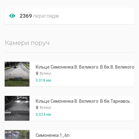
2369
переглядів
Камери поруч
Кільце Симоненка В. Великого. В бік В. Великого
Вулиці
0,018 км.
Кільце Симоненка В. Великого. В бік Тарнавського
Вулиці
0,024 км.
Симоненка 1_6п