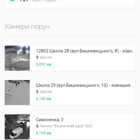
Камери поруч
12802 Школа 28 (вул.Вишневецького, 8) - зовнішня: центральний вхід
Школи
0,097 км.
Школа 29 (вул.Вишневецького, 10) - зовнішня: центральний вхід (права)
Школи
0,100 км.
Симоненка, 3
Проект "Безпечний двір" 2021
0,109 км.