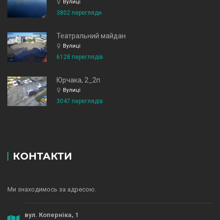
Вулиці
3802 перегляди
Театральний майдан
Вулиці
6128 переглядів
Юрчака, 2_2п
Вулиці
3047 переглядів
КОНТАКТИ
Ми знаходимось за адресою.
вул. Коперніка, 1