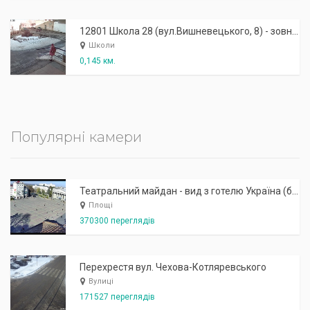
12801 Школа 28 (вул.Вишневецького, 8) - зовнішня: робочий вхід
Школи
0,145 км.
Популярні камери
Театральний майдан - вид з готелю Україна (бульв.Шевченка, 23)
Площі
370300 переглядів
Перехрестя вул. Чехова-Котляревського
Вулиці
171527 переглядів