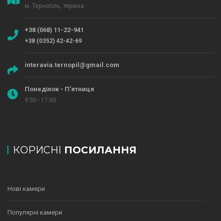
м. Тернопіль, Україна
+38 (068) 11-22-941
+38 (0352) 42-42-69
interavia.ternopil@gmail.com
Понеділок - П'ятниця
9:00 - 17:00
КОРИСНІ
ПОСИЛАННЯ
Нові камери
Популярні камери