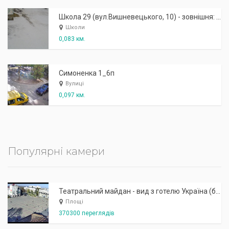
Школа 29 (вул.Вишневецького, 10) - зовнішня: задній вхід
Школи
0,083 км.
Симоненка 1_6п
Вулиці
0,097 км.
Популярні камери
Театральний майдан - вид з готелю Україна (бульв.Шевченка, 23)
Площі
370300 переглядів