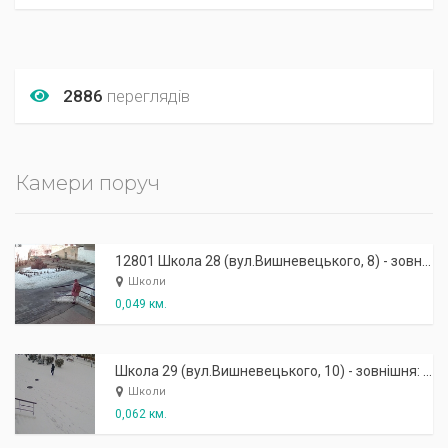
2886
переглядів
Камери поруч
12801 Школа 28 (вул.Вишневецького, 8) - зовнішня: робочий вхід
Школи
0,049 км.
Школа 29 (вул.Вишневецького, 10) - зовнішня: центральний вхід (права)
Школи
0,062 км.