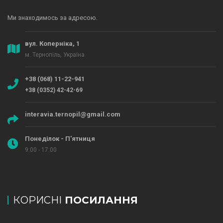
Ми знаходимось за адресою.
вул. Коперніка, 1
м. Тернопіль, Україна
+38 (068) 11-22-941
+38 (0352) 42-42-69
interavia.ternopil@gmail.com
Понеділок - П'ятниця
9:00 - 17:00
КОРИСНІ
ПОСИЛАННЯ