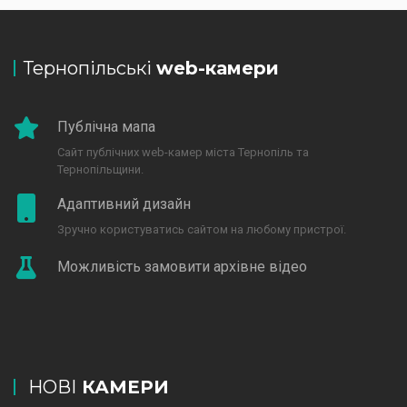
Тернопільські
web-камери
Публічна мапа
Сайт публічних web-камер міста Тернопіль та
Тернопільщини.
Адаптивний дизайн
Зручно користуватись сайтом на любому пристрої.
Можливість замовити архівне відео
НОВІ
КАМЕРИ