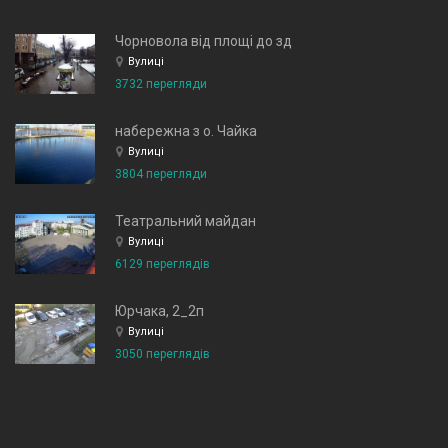
Чорновола від площі до зд
Вулиці
3732 перегляди
набережна з о. Чайка
Вулиці
3804 перегляди
Театральний майдан
Вулиці
6129 переглядів
Юрчака, 2_2п
Вулиці
3050 переглядів