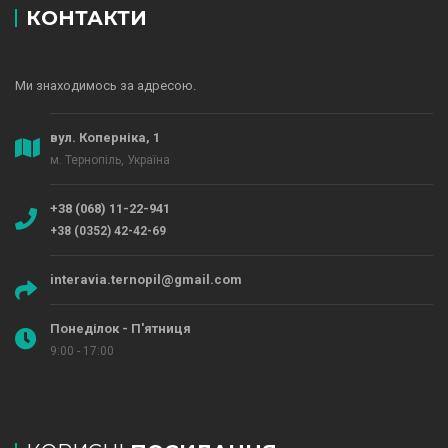
КОНТАКТИ
Ми знаходимось за адресою.
вул. Коперніка, 1
м. Тернопіль, Україна
+38 (068) 11-22-941
+38 (0352) 42-42-69
interavia.ternopil@gmail.com
Понеділок - П'ятниця
9:00 - 17:00