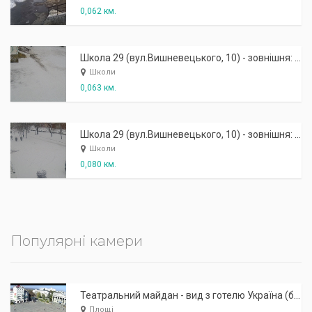
0,062 км.
Школа 29 (вул.Вишневецького, 10) - зовнішня: задній вхід
Школи
0,063 км.
Школа 29 (вул.Вишневецького, 10) - зовнішня: бокова
Школи
0,080 км.
Популярні камери
Театральний майдан - вид з готелю Україна (бульв.Шевченка, 23)
Площі