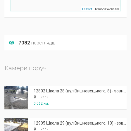
Leaflet
| Ternopil.Webcam
7082
переглядів
Камери поруч
12802 Школа 28 (вул.Вишневецького, 8) - зовнішня: центральний вхід
Школи
0,062 км.
12905 Школа 29 (вул.Вишневецького, 10) - зовнішня: центральний вхід (ліва)
Школи