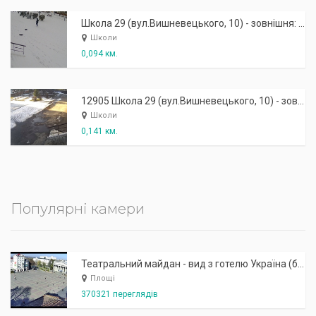
Школа 29 (вул.Вишневецького, 10) - зовнішня: центральний вхід (права)
Школи
0,094 км.
12905 Школа 29 (вул.Вишневецького, 10) - зовнішня: центральний вхід (ліва)
Школи
0,141 км.
Популярні камери
Театральний майдан - вид з готелю Україна (бульв.Шевченка, 23)
Площі
370321 переглядів