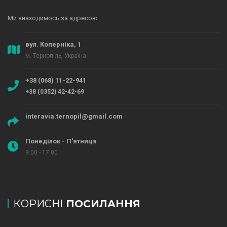
Ми знаходимось за адресою.
вул. Коперніка, 1
м. Тернопіль, Україна
+38 (068) 11-22-941
+38 (0352) 42-42-69
interavia.ternopil@gmail.com
Понеділок - П'ятниця
9:00 - 17:00
КОРИСНІ
ПОСИЛАННЯ