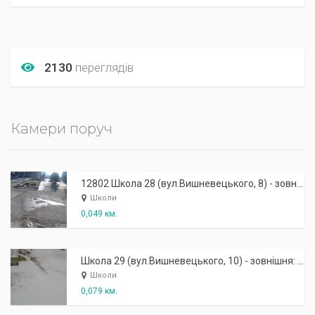
2130
переглядів
Камери поруч
12802 Школа 28 (вул.Вишневецького, 8) - зовнішня: центральний вхід
Школи
0,049 км.
Школа 29 (вул.Вишневецького, 10) - зовнішня: задній вхід
Школи
0,079 км.