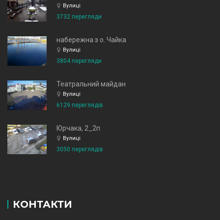
Вулиці
3732 перегляди
набережна з о. Чайка
Вулиці
3804 перегляди
Театральний майдан
Вулиці
6129 переглядів
Юрчака, 2_2п
Вулиці
3050 переглядів
КОНТАКТИ