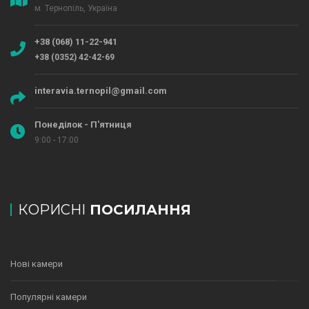
м. Тернопіль, Україна
+38 (068) 11-22-941
+38 (0352) 42-42-69
interavia.ternopil@gmail.com
Понеділок - П'ятниця
9:00 - 17:00
КОРИСНІ
ПОСИЛАННЯ
Нові камери
Популярні камери