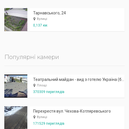
Тарнавського, 24
Вулиці
0,137 км.
Популярні камери
Театральний майдан - вид з готелю Україна (бульв.Шевченка, 23)
Площі
370309 переглядів
Перехрестя вул. Чехова-Котляревського
Вулиці
171529 переглядів