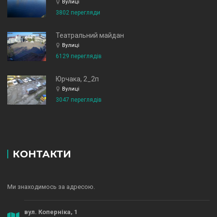
Вулиці
3802 перегляди
Театральний майдан
Вулиці
6129 переглядів
Юрчака, 2_2п
Вулиці
3047 переглядів
КОНТАКТИ
Ми знаходимось за адресою.
вул. Коперніка, 1