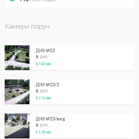
Камери поруч
ДНЗ №23
ДНЗ
0,103 км.
ДНЗ №23/2
ДНЗ
0,112 км.
ДНЗ №23/вхід
ДНЗ
0,128 км.