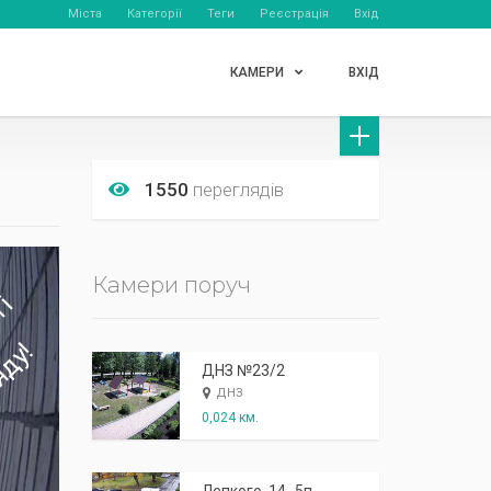
Міста
Категорії
Теги
Реєстрація
Вхід
КАМЕРИ
ВХІД
1550
переглядів
Камери поруч
ДНЗ №23/2
ДНЗ
0,024 км.