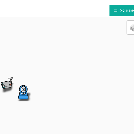
Усі кам