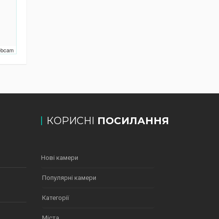
Webcam
КОРИСНІ
ПОСИЛАННЯ
Нові камери
Популярні камери
Категорії
Міста