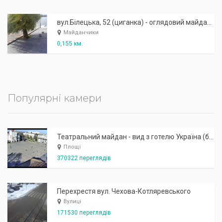
вул.Білецька, 52 (циганка) - оглядовий майданчик
Майданчики
0,155 км.
Популярні камери
Театральний майдан - вид з готелю Україна (бульв.Шевченка, 23)
Площі
370322 переглядів
Перехрестя вул. Чехова-Котляревського
Вулиці
171530 переглядів