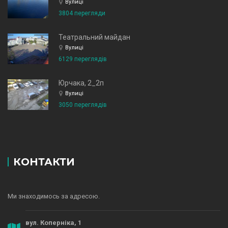
Вулиці
3804 перегляди
Театральний майдан
Вулиці
6129 переглядів
Юрчака, 2_2п
Вулиці
3050 переглядів
КОНТАКТИ
Ми знаходимось за адресою.
вул. Коперніка, 1