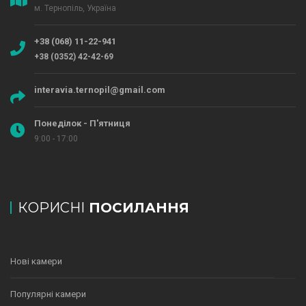
м. Тернопіль, Україна
+38 (068) 11-22-941
+38 (0352) 42-42-69
interavia.ternopil@gmail.com
Понеділок - П'ятниця
9:00 - 17:00
КОРИСНІ
ПОСИЛАННЯ
Нові камери
Популярні камери