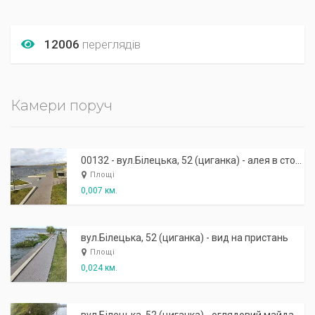
12006
переглядів
Камери поруч
00132 - вул.Білецька, 52 (циганка) - алея в сторону скейтпарку
Площі
0,007 км.
вул.Білецька, 52 (циганка) - вид на пристань
Площі
0,024 км.