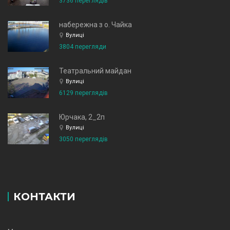
3736 переглядів
набережна з о. Чайка
Вулиці
3804 перегляди
Театральний майдан
Вулиці
6129 переглядів
Юрчака, 2_2п
Вулиці
3050 переглядів
КОНТАКТИ