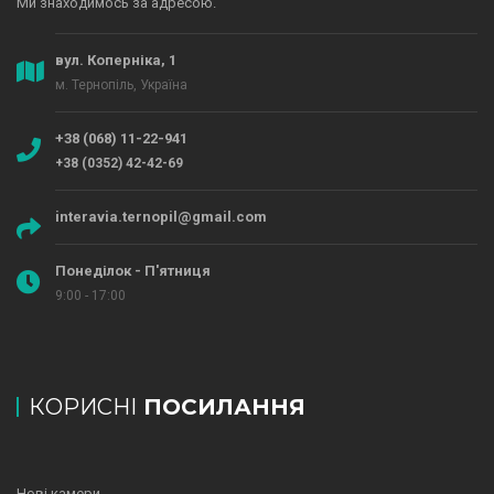
Ми знаходимось за адресою.
вул. Коперніка, 1
м. Тернопіль, Україна
+38 (068) 11-22-941
+38 (0352) 42-42-69
interavia.ternopil@gmail.com
Понеділок - П'ятниця
9:00 - 17:00
КОРИСНІ
ПОСИЛАННЯ
Нові камери