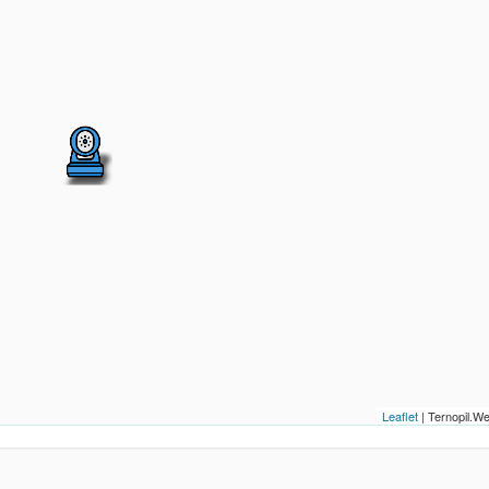
Leaflet
| Ternopil.