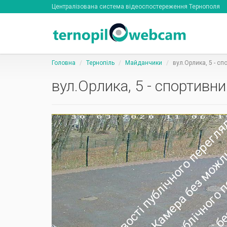
Централізована система відеоспостереження Тернополя
Головна
Тернопіль
Майданчики
вул.Орлика, 5 - с
вул.Орлика, 5 - спортивн