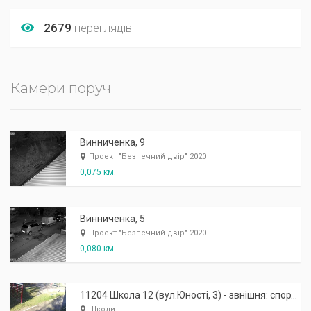
2679
переглядів
Камери поруч
Винниченка, 9
Проект "Безпечний двір" 2020
0,075 км.
Винниченка, 5
Проект "Безпечний двір" 2020
0,080 км.
11204 Школа 12 (вул.Юності, 3) - звнішня: спортивний майданчик
Школи