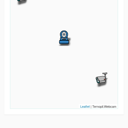
Leaflet
| Ternopil.Webcam