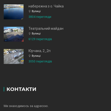
набережна з о. Чайка
Вулиці
3804 перегляди
Театральний майдан
Вулиці
6129 переглядів
Юрчака, 2_2п
Вулиці
3050 переглядів
КОНТАКТИ
Ми знаходимось за адресою.