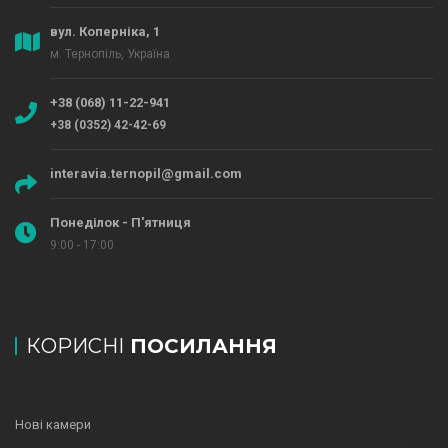
вул. Коперніка, 1
м. Тернопіль, Україна
+38 (068) 11-22-941
+38 (0352) 42-42-69
interavia.ternopil@gmail.com
Понеділок - П'ятниця
9:00 - 17:00
КОРИСНІ
ПОСИЛАННЯ
Нові камери