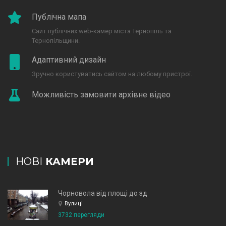
Публічна мапа
Сайт публічних web-камер міста Тернопіль та
Тернопільщини.
Адаптивний дизайн
Зручно користуватись сайтом на любому пристрої.
Можливість замовити архівне відео
НОВІ
КАМЕРИ
Чорновола від площі до зд
Вулиці
3732 перегляди