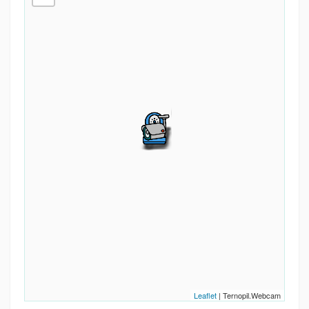
Leaflet
| Ternopil.Webcam