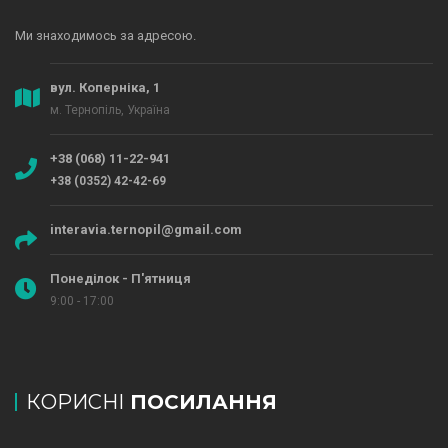
Ми знаходимось за адресою.
вул. Коперніка, 1
м. Тернопіль, Україна
+38 (068) 11-22-941
+38 (0352) 42-42-69
interavia.ternopil@gmail.com
Понеділок - П'ятниця
9:00 - 17:00
КОРИСНІ
ПОСИЛАННЯ