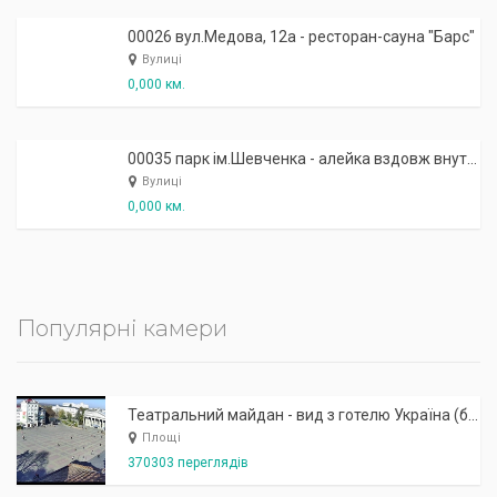
00026 вул.Медова, 12а - ресторан-сауна "Барс"
Вулиці
0,000 км.
00035 парк ім.Шевченка - алейка вздовж внутрішнього озерця
Вулиці
0,000 км.
Популярні камери
Театральний майдан - вид з готелю Україна (бульв.Шевченка, 23)
Площі
370303 переглядів