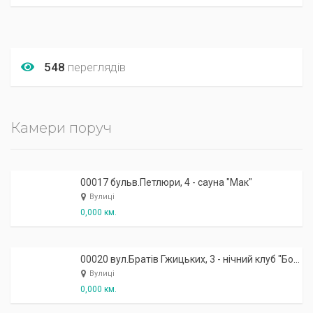
548
переглядів
Камери поруч
00017 бульв.Петлюри, 4 - сауна "Мак"
Вулиці
0,000 км.
00020 вул.Братів Гжицьких, 3 - нічний клуб "Бомба"
Вулиці
0,000 км.