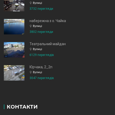
Вулиці
3732 перегляди
набережна з о. Чайка
Вулиці
3802 перегляди
Театральний майдан
Вулиці
6129 переглядів
Юрчака, 2_2п
Вулиці
3047 переглядів
КОНТАКТИ