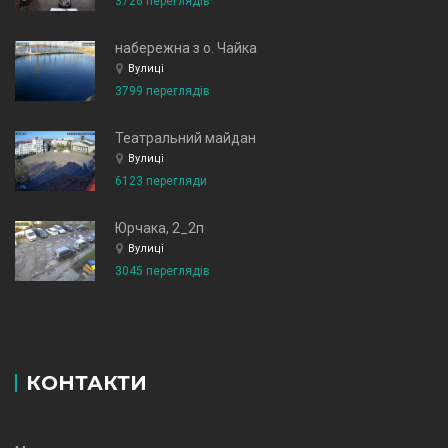
3726 переглядів
набережна з о. Чайка
Вулиці
3799 переглядів
Театральний майдан
Вулиці
6123 перегляди
Юрчака, 2_2п
Вулиці
3045 переглядів
КОНТАКТИ