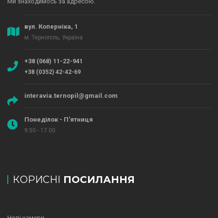
Ми знаходимось за адресою.
вул. Коперніка, 1
м. Тернопіль, Україна
+38 (068) 11-22-941
+38 (0352) 42-42-69
interavia.ternopil@gmail.com
Понеділок - П'ятниця
9:00 - 17:00
КОРИСНІ
ПОСИЛАННЯ
Нові камери