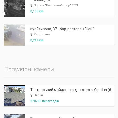
Живова, 18
Проект "Безпечний двір" 2021
0,130 км.
вул.Живова, 37 - бар-ресторан "Ной"
Ресторани
0,214 км.
Популярні камери
Театральний майдан - вид з готелю Україна (бульв.Шевченка, 23)
Площі
370290 переглядів