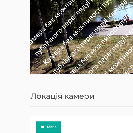
Локація камери
Мапа